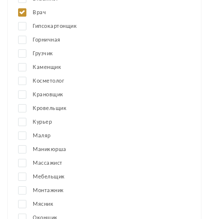
Врач
Гипсокартонщик
Горничная
Грузчик
Каменщик
Косметолог
Крановщик
Кровельщик
Курьер
Маляр
Маникюрша
Массажист
Мебельщик
Монтажник
Мясник
Оконщик