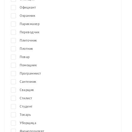
Официант
Охранник
Парикмахер
Переводчик
Плиточник
Плотник
Повар
Помощник
Программист
Сантехник
Сварщик
Стилист
Студент
Токарь
Уборщица
Физиотерапевт