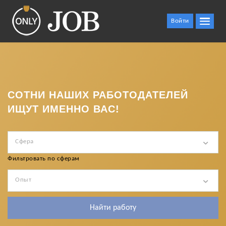
Войти
СОТНИ НАШИХ РАБОТОДАТЕЛЕЙ
ИЩУТ ИМЕННО ВАС!
Сфера
Фильтровать по сферам
Опыт