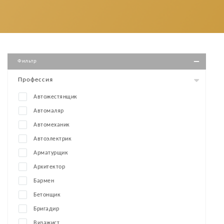
Фильтр
Профессия
Автожестянщик
Автомаляр
Автомеханик
Автоэлектрик
Арматурщик
Архитектор
Бармен
Бетонщик
Бригадир
Визажист