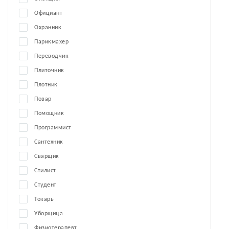
Официант
Охранник
Парикмахер
Переводчик
Плиточник
Плотник
Повар
Помощник
Программист
Сантехник
Сварщик
Стилист
Студент
Токарь
Уборщица
Физиотерапевт