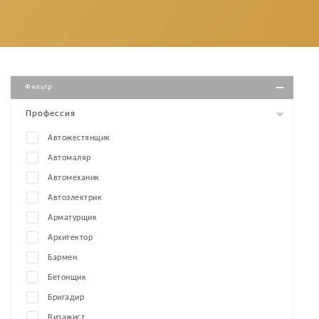
Фильтр
Профессия
Автожестянщик
Автомаляр
Автомеханик
Автоэлектрик
Арматурщик
Архитектор
Бармен
Бетонщик
Бригадир
Визажист