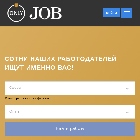
Войти
СОТНИ НАШИХ РАБОТОДАТЕЛЕЙ
ИЩУТ ИМЕННО ВАС!
Сфера
Фильтровать по сферам
Опыт