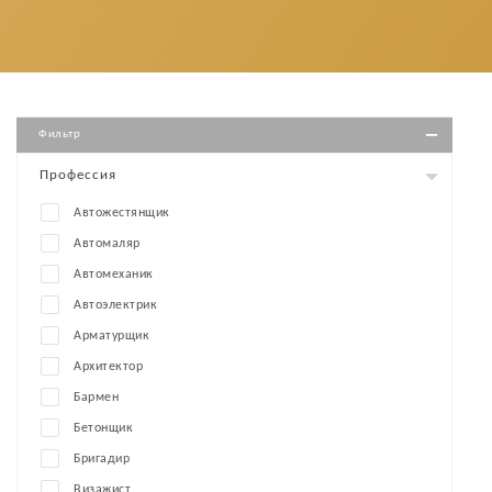
Фильтр
Профессия
Автожестянщик
Автомаляр
Автомеханик
Автоэлектрик
Арматурщик
Архитектор
Бармен
Бетонщик
Бригадир
Визажист