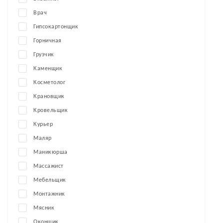
Врач
Гипсокартонщик
Горничная
Грузчик
Каменщик
Косметолог
Крановщик
Кровельщик
Курьер
Маляр
Маникюрша
Массажист
Мебельщик
Монтажник
Мясник
Оконщик