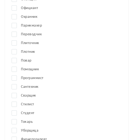
Официант
Охранник
Парикмахер
Переводчик
Плиточник
Плотник
Повар
Помощник
Программист
Сантехник
Сварщик
Стилист
Студент
Токарь
Уборщица
Физиотерапевт