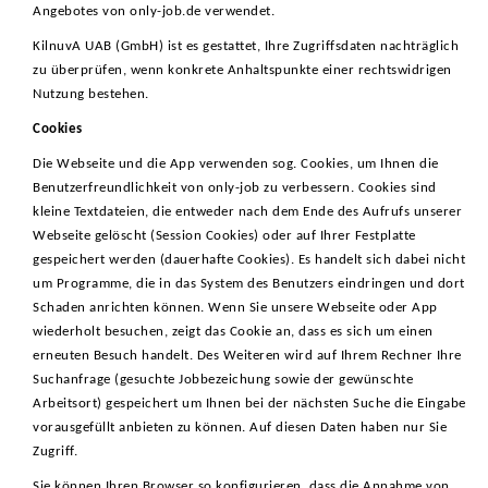
Angebotes von only-job.de verwendet.
KilnuvA UAB (GmbH) ist es gestattet, Ihre Zugriffsdaten nachträglich
zu überprüfen, wenn konkrete Anhaltspunkte einer rechtswidrigen
Nutzung bestehen.
Cookies
Die Webseite und die App verwenden sog. Cookies, um Ihnen die
Benutzerfreundlichkeit von only-job zu verbessern. Cookies sind
kleine Textdateien, die entweder nach dem Ende des Aufrufs unserer
Webseite gelöscht (Session Cookies) oder auf Ihrer Festplatte
gespeichert werden (dauerhafte Cookies). Es handelt sich dabei nicht
um Programme, die in das System des Benutzers eindringen und dort
Schaden anrichten können. Wenn Sie unsere Webseite oder App
wiederholt besuchen, zeigt das Cookie an, dass es sich um einen
erneuten Besuch handelt. Des Weiteren wird auf Ihrem Rechner Ihre
Suchanfrage (gesuchte Jobbezeichung sowie der gewünschte
Arbeitsort) gespeichert um Ihnen bei der nächsten Suche die Eingabe
vorausgefüllt anbieten zu können. Auf diesen Daten haben nur Sie
Zugriff.
Sie können Ihren Browser so konfigurieren, dass die Annahme von