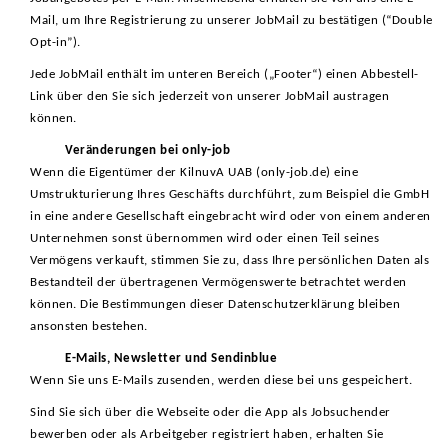
Mail, um Ihre Registrierung zu unserer JobMail zu bestätigen (“Double
Opt-in”).
Jede JobMail enthält im unteren Bereich („Footer“) einen Abbestell-
Link über den Sie sich jederzeit von unserer JobMail austragen
können.
Veränderungen bei only-job
Wenn die Eigentümer der KilnuvA UAB (only-job.de) eine
Umstrukturierung Ihres Geschäfts durchführt, zum Beispiel die GmbH
in eine andere Gesellschaft eingebracht wird oder von einem anderen
Unternehmen sonst übernommen wird oder einen Teil seines
Vermögens verkauft, stimmen Sie zu, dass Ihre persönlichen Daten als
Bestandteil der übertragenen Vermögenswerte betrachtet werden
können. Die Bestimmungen dieser Datenschutzerklärung bleiben
ansonsten bestehen.
E-Mails, Newsletter und Sendinblue
Wenn Sie uns E-Mails zusenden, werden diese bei uns gespeichert.
Sind Sie sich über die Webseite oder die App als Jobsuchender
bewerben oder als Arbeitgeber registriert haben, erhalten Sie