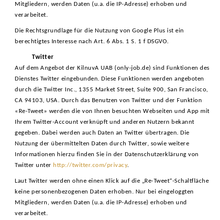
Mitgliedern, werden Daten (u.a. die IP-Adresse) erhoben und
verarbeitet.
Die Rechtsgrundlage für die Nutzung von Google Plus ist ein
berechtigtes Interesse nach Art. 6 Abs. 1 S. 1 f DSGVO.
Twitter
Auf dem Angebot der KilnuvA UAB (only-job.de) sind Funktionen des
Dienstes Twitter eingebunden. Diese Funktionen werden angeboten
durch die Twitter Inc., 1355 Market Street, Suite 900, San Francisco,
CA 94103, USA. Durch das Benutzen von Twitter und der Funktion
«Re-Tweet» werden die von Ihnen besuchten Webseiten und App mit
Ihrem Twitter-Account verknüpft und anderen Nutzern bekannt
gegeben. Dabei werden auch Daten an Twitter übertragen. Die
Nutzung der übermittelten Daten durch Twitter, sowie weitere
Informationen hierzu finden Sie in der Datenschutzerklärung von
Twitter unter
http://twitter.com/privacy
.
Laut Twitter werden ohne einen Klick auf die „Re-Tweet“-Schaltfläche
keine personenbezogenen Daten erhoben. Nur bei eingeloggten
Mitgliedern, werden Daten (u.a. die IP-Adresse) erhoben und
verarbeitet.