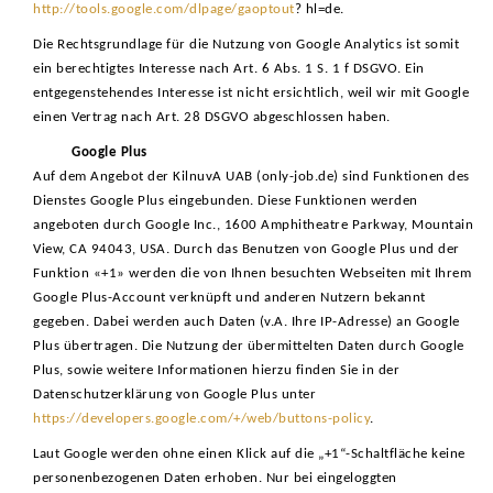
http://tools.google.com/dlpage/gaoptout
? hl=de.
Die Rechtsgrundlage für die Nutzung von Google Analytics ist somit
ein berechtigtes Interesse nach Art. 6 Abs. 1 S. 1 f DSGVO. Ein
entgegenstehendes Interesse ist nicht ersichtlich, weil wir mit Google
einen Vertrag nach Art. 28 DSGVO abgeschlossen haben.
Google Plus
Auf dem Angebot der KilnuvA UAB (only-job.de) sind Funktionen des
Dienstes Google Plus eingebunden. Diese Funktionen werden
angeboten durch Google Inc., 1600 Amphitheatre Parkway, Mountain
View, CA 94043, USA. Durch das Benutzen von Google Plus und der
Funktion «+1» werden die von Ihnen besuchten Webseiten mit Ihrem
Google Plus-Account verknüpft und anderen Nutzern bekannt
gegeben. Dabei werden auch Daten (v.A. Ihre IP-Adresse) an Google
Plus übertragen. Die Nutzung der übermittelten Daten durch Google
Plus, sowie weitere Informationen hierzu finden Sie in der
Datenschutzerklärung von Google Plus unter
https://developers.google.com/+/web/buttons-policy
.
Laut Google werden ohne einen Klick auf die „+1“-Schaltfläche keine
personenbezogenen Daten erhoben. Nur bei eingeloggten