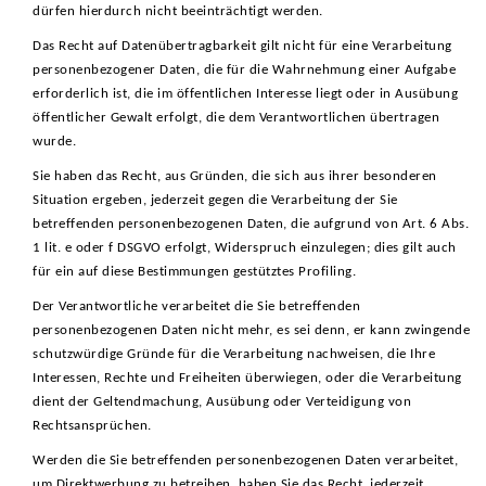
dürfen hierdurch nicht beeinträchtigt werden.
Das Recht auf Datenübertragbarkeit gilt nicht für eine Verarbeitung
personenbezogener Daten, die für die Wahrnehmung einer Aufgabe
erforderlich ist, die im öffentlichen Interesse liegt oder in Ausübung
öffentlicher Gewalt erfolgt, die dem Verantwortlichen übertragen
wurde.
Sie haben das Recht, aus Gründen, die sich aus ihrer besonderen
Situation ergeben, jederzeit gegen die Verarbeitung der Sie
betreffenden personenbezogenen Daten, die aufgrund von Art. 6 Abs.
1 lit. e oder f DSGVO erfolgt, Widerspruch einzulegen; dies gilt auch
für ein auf diese Bestimmungen gestütztes Profiling.
Der Verantwortliche verarbeitet die Sie betreffenden
personenbezogenen Daten nicht mehr, es sei denn, er kann zwingende
schutzwürdige Gründe für die Verarbeitung nachweisen, die Ihre
Interessen, Rechte und Freiheiten überwiegen, oder die Verarbeitung
dient der Geltendmachung, Ausübung oder Verteidigung von
Rechtsansprüchen.
Werden die Sie betreffenden personenbezogenen Daten verarbeitet,
um Direktwerbung zu betreiben, haben Sie das Recht, jederzeit