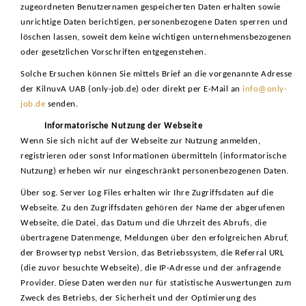
zugeordneten Benutzernamen gespeicherten Daten erhalten sowie
unrichtige Daten berichtigen, personenbezogene Daten sperren und
löschen lassen, soweit dem keine wichtigen unternehmensbezogenen
oder gesetzlichen Vorschriften entgegenstehen.
Solche Ersuchen können Sie mittels Brief an die vorgenannte Adresse
der KilnuvA UAB (only-job.de) oder direkt per E-Mail an
info@only-
job.de
senden.
Informatorische Nutzung der Webseite
Wenn Sie sich nicht auf der Webseite zur Nutzung anmelden,
registrieren oder sonst Informationen übermitteln (informatorische
Nutzung) erheben wir nur eingeschränkt personenbezogenen Daten.
Über sog. Server Log Files erhalten wir Ihre Zugriffsdaten auf die
Webseite. Zu den Zugriffsdaten gehören der Name der abgerufenen
Webseite, die Datei, das Datum und die Uhrzeit des Abrufs, die
übertragene Datenmenge, Meldungen über den erfolgreichen Abruf,
der Browsertyp nebst Version, das Betriebssystem, die Referral URL
(die zuvor besuchte Webseite), die IP-Adresse und der anfragende
Provider. Diese Daten werden nur für statistische Auswertungen zum
Zweck des Betriebs, der Sicherheit und der Optimierung des