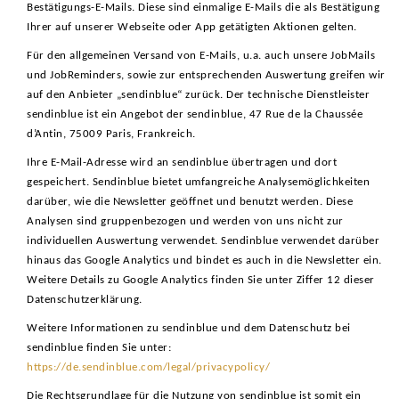
Bestätigungs-E-Mails. Diese sind einmalige E-Mails die als Bestätigung
Ihrer auf unserer Webseite oder App getätigten Aktionen gelten.
Für den allgemeinen Versand von E-Mails, u.a. auch unsere JobMails
und JobReminders, sowie zur entsprechenden Auswertung greifen wir
auf den Anbieter „sendinblue“ zurück. Der technische Dienstleister
sendinblue ist ein Angebot der sendinblue, 47 Rue de la Chaussée
d’Antin, 75009 Paris, Frankreich.
Ihre E-Mail-Adresse wird an sendinblue übertragen und dort
gespeichert. Sendinblue bietet umfangreiche Analysemöglichkeiten
darüber, wie die Newsletter geöffnet und benutzt werden. Diese
Analysen sind gruppenbezogen und werden von uns nicht zur
individuellen Auswertung verwendet. Sendinblue verwendet darüber
hinaus das Google Analytics und bindet es auch in die Newsletter ein.
Weitere Details zu Google Analytics finden Sie unter Ziffer 12 dieser
Datenschutzerklärung.
Weitere Informationen zu sendinblue und dem Datenschutz bei
sendinblue finden Sie unter:
https://de.sendinblue.com/legal/privacypolicy/
Die Rechtsgrundlage für die Nutzung von sendinblue ist somit ein