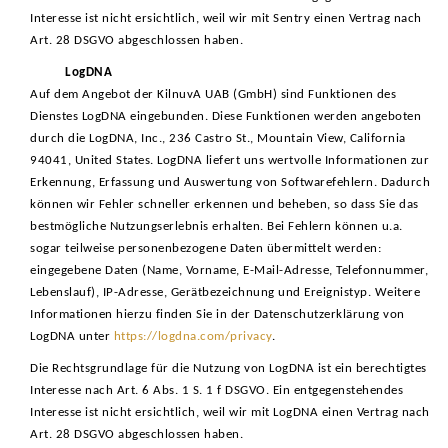
Interesse ist nicht ersichtlich, weil wir mit Sentry einen Vertrag nach
Art. 28 DSGVO abgeschlossen haben.
LogDNA
Auf dem Angebot der KilnuvA UAB (GmbH) sind Funktionen des
Dienstes LogDNA eingebunden. Diese Funktionen werden angeboten
durch die LogDNA, Inc., 236 Castro St., Mountain View, California
94041, United States. LogDNA liefert uns wertvolle Informationen zur
Erkennung, Erfassung und Auswertung von Softwarefehlern. Dadurch
können wir Fehler schneller erkennen und beheben, so dass Sie das
bestmögliche Nutzungserlebnis erhalten. Bei Fehlern können u.a.
sogar teilweise personenbezogene Daten übermittelt werden:
eingegebene Daten (Name, Vorname, E-Mail-Adresse, Telefonnummer,
Lebenslauf), IP-Adresse, Gerätbezeichnung und Ereignistyp. Weitere
Informationen hierzu finden Sie in der Datenschutzerklärung von
LogDNA unter
https://logdna.com/privacy
.
Die Rechtsgrundlage für die Nutzung von LogDNA ist ein berechtigtes
Interesse nach Art. 6 Abs. 1 S. 1 f DSGVO. Ein entgegenstehendes
Interesse ist nicht ersichtlich, weil wir mit LogDNA einen Vertrag nach
Art. 28 DSGVO abgeschlossen haben.