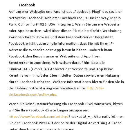
Facebook
Auf unserer Webseite und App ist das „Facebook-Pixel“ des sozialen
Netzwerks Facebook, Anbieter Facebook Inc., 1 Hacker Way, Menlo
Park, California 94025, USA, integriert. Wenn Sie unsere Webseite
oder App besuchen, wird über diesen Pixel eine direkte Verbindung
zwischen Ihrem Browser und dem Facebook-Server hergestellt.
Facebook erhält dadurch die Information, dass Sie mit Ihrer IP-
Adresse die Webseite oder App besucht haben. Dadurch kann
Facebook den Besuch unserer Webseite und App Ihrem
Benutzerkonto zuordnen. Wir weisen darauf hin, dass die
KilnuvA UAB (GmbH) als Anbieter der Webseite und App keine
Kenntnis vom Inhalt der übermittelten Daten sowie deren Nutzung
durch Facebook erhalten. Weitere Informationen hierzu finden Sie in
der Datenschutzerklärung von Facebook unter
http://de-
de.facebook.com/policy.php
.
Wenn Sie keine Datenerfassung via Facebook-Pixel wünschen, bitten
wir Sie Ihre Facebook-Einstellungen anzupassen:
https://www.facebook.com/settings
? tab=ads#_=_. Alternativ können
Sie den Facebook Pixel auf der Seite der Digital Advertising Alliance
unter dem folgenden Link deaktivieren: