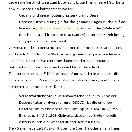
geben die Verpflichtung zum Datenschutz auch an unsere Mitarbeiter
sowie unsere Geschäftspartner weiter.
Gegenstand dieser Datenschutzerklärung Diese
Datenschutzerklärung gilt für das gesamte Angebot, das auf der
Webseite „
https://only-job.de“
(nachfolgend die „Webseite“)
durch die Greiti ir pasiute UAB (GmbH) unter der Bezeichnung
only-job.de angeboten wird.
Gegenstand des Datenschutzes sind personenbezogene Daten. Dies
sind nach Art. 4 Nr. 1 DSGVO Einzelangaben über persönliche oder
sachliche Verhältnisse einer bestimmten oder bestimmbaren
natürlichen Person, wie zum Beispiel Name, Anschrift,
Telefonnummer und E-Mail-Adresse. Anonymisierte Angaben, die
keiner konkreten Person zugeordnet werden können, sind hingegen
keine personenbezogenen Daten.
Verantwortliche Stelle Verantwortliche Stelle im Sinne der
Datenschutzgrundverordnung (DSGVO) ist die only-job
Gesellschaft mit beschränkter Haftung (KilnuvA UAB (GmbH),
Birutės g. 8, LT-91203 Klaipėda, Litauen, vertreten jeweils
einzeln durch die Geschäftsführer Artur Katalov.
Sie können jederzeit Auskunft über die über Sie oder einem Ihnen