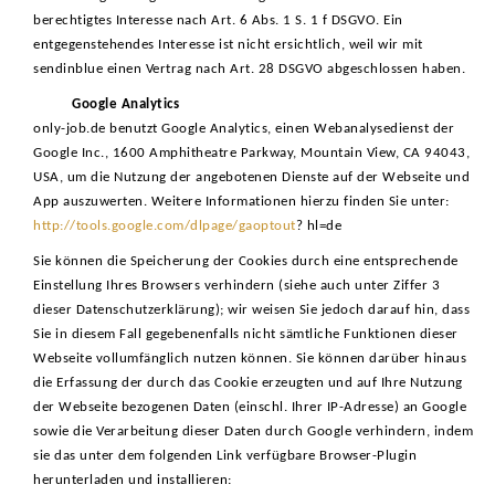
berechtigtes Interesse nach Art. 6 Abs. 1 S. 1 f DSGVO. Ein
entgegenstehendes Interesse ist nicht ersichtlich, weil wir mit
sendinblue einen Vertrag nach Art. 28 DSGVO abgeschlossen haben.
Google Analytics
only-job.de benutzt Google Analytics, einen Webanalysedienst der
Google Inc., 1600 Amphitheatre Parkway, Mountain View, CA 94043,
USA, um die Nutzung der angebotenen Dienste auf der Webseite und
App auszuwerten. Weitere Informationen hierzu finden Sie unter:
http://tools.google.com/dlpage/gaoptout
? hl=de
Sie können die Speicherung der Cookies durch eine entsprechende
Einstellung Ihres Browsers verhindern (siehe auch unter Ziffer 3
dieser Datenschutzerklärung); wir weisen Sie jedoch darauf hin, dass
Sie in diesem Fall gegebenenfalls nicht sämtliche Funktionen dieser
Webseite vollumfänglich nutzen können. Sie können darüber hinaus
die Erfassung der durch das Cookie erzeugten und auf Ihre Nutzung
der Webseite bezogenen Daten (einschl. Ihrer IP-Adresse) an Google
sowie die Verarbeitung dieser Daten durch Google verhindern, indem
sie das unter dem folgenden Link verfügbare Browser-Plugin
herunterladen und installieren: