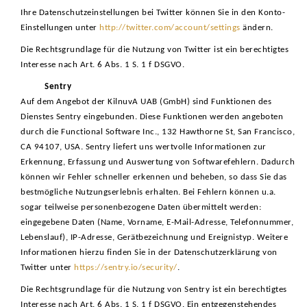
Ihre Datenschutzeinstellungen bei Twitter können Sie in den Konto-
Einstellungen unter
http://twitter.com/account/settings
ändern.
Die Rechtsgrundlage für die Nutzung von Twitter ist ein berechtigtes
Interesse nach Art. 6 Abs. 1 S. 1 f DSGVO.
Sentry
Auf dem Angebot der KilnuvA UAB (GmbH) sind Funktionen des
Dienstes Sentry eingebunden. Diese Funktionen werden angeboten
durch die Functional Software Inc., 132 Hawthorne St, San Francisco,
CA 94107, USA. Sentry liefert uns wertvolle Informationen zur
Erkennung, Erfassung und Auswertung von Softwarefehlern. Dadurch
können wir Fehler schneller erkennen und beheben, so dass Sie das
bestmögliche Nutzungserlebnis erhalten. Bei Fehlern können u.a.
sogar teilweise personenbezogene Daten übermittelt werden:
eingegebene Daten (Name, Vorname, E-Mail-Adresse, Telefonnummer,
Lebenslauf), IP-Adresse, Gerätbezeichnung und Ereignistyp. Weitere
Informationen hierzu finden Sie in der Datenschutzerklärung von
Twitter unter
https://sentry.io/security/
.
Die Rechtsgrundlage für die Nutzung von Sentry ist ein berechtigtes
Interesse nach Art. 6 Abs. 1 S. 1 f DSGVO. Ein entgegenstehendes