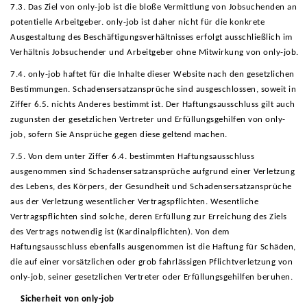
7.3. Das Ziel von only-job ist die bloße Vermittlung von Jobsuchenden an
potentielle Arbeitgeber. only-job ist daher nicht für die konkrete
Ausgestaltung des Beschäftigungsverhältnisses erfolgt ausschließlich im
Verhältnis Jobsuchender und Arbeitgeber ohne Mitwirkung von only-job.
7.4. only-job haftet für die Inhalte dieser Website nach den gesetzlichen
Bestimmungen. Schadensersatzansprüche sind ausgeschlossen, soweit in
Ziffer 6.5. nichts Anderes bestimmt ist. Der Haftungsausschluss gilt auch
zugunsten der gesetzlichen Vertreter und Erfüllungsgehilfen von only-
job, sofern Sie Ansprüche gegen diese geltend machen.
7.5. Von dem unter Ziffer 6.4. bestimmten Haftungsausschluss
ausgenommen sind Schadensersatzansprüche aufgrund einer Verletzung
des Lebens, des Körpers, der Gesundheit und Schadensersatzansprüche
aus der Verletzung wesentlicher Vertragspflichten. Wesentliche
Vertragspflichten sind solche, deren Erfüllung zur Erreichung des Ziels
des Vertrags notwendig ist (Kardinalpflichten). Von dem
Haftungsausschluss ebenfalls ausgenommen ist die Haftung für Schäden,
die auf einer vorsätzlichen oder grob fahrlässigen Pflichtverletzung von
only-job, seiner gesetzlichen Vertreter oder Erfüllungsgehilfen beruhen.
Sicherheit von only-job