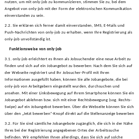
nutzen, um mit only-job zu kommunizieren, stimmen Sie zu, bei dem
Angebot von only-job mit der Form der elektronischen Kommunikation
einverstanden zu sein.
2.2. Sie erklären sich ferner damit einverstanden, SMS, E-Mails und
Push-Nachrichten von only-job zu erhalten, wenn Ihre Registrierung als
only-job unvollständig ist.
Funktionsweise von only-job
3.1. only-job erleichtert es Ihnen als Jobsuchender eine neue Arbeit zu
finden und sich auf ein Jobangebot zu bewerben: Nach dem Sie sich auf
der Webseite registriert und Ihr Jobsucher-Profil mit Ihren
Informationen ausgefüllt haben, können Sie alle Jobangebote, die bei
only-job von Arbeitgebern eingestellt wurden, durchsuchen und
ansehen. Mit einer Linksbewegung auf Ihrem Smartphone können Sie ein
Jobangebot ablehnen bzw. sich mit einer Rechtsbewegung (sog. Rechts-
Swipe) auf ein Jobangebot bewerben. Über die Webseite können Sie sich
über den „Jetzt bewerben“-Knopf direkt auf die Stellenanzeige bewerben
3.2. Für Sie sind sämtliche Jobangebote zugänglich, die sich in der Nähe
Ihres bei der Registrierung angegebenen Ortes der Arbeitssuche
befinden. Wir empfehlen Ihnen allerdings, dass Sie sich auf solche