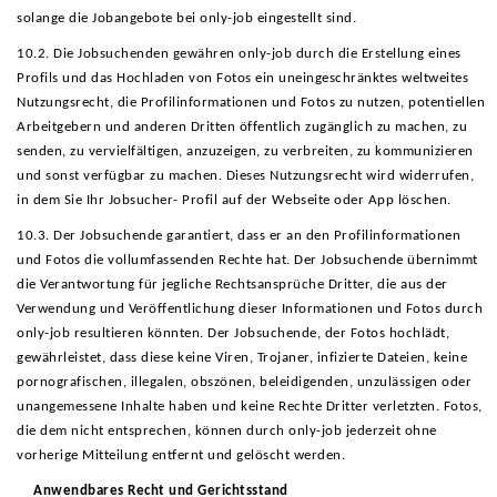
solange die Jobangebote bei only-job eingestellt sind.
10.2. Die Jobsuchenden gewähren only-job durch die Erstellung eines
Profils und das Hochladen von Fotos ein uneingeschränktes weltweites
Nutzungsrecht, die Profilinformationen und Fotos zu nutzen, potentiellen
Arbeitgebern und anderen Dritten öffentlich zugänglich zu machen, zu
senden, zu vervielfältigen, anzuzeigen, zu verbreiten, zu kommunizieren
und sonst verfügbar zu machen. Dieses Nutzungsrecht wird widerrufen,
in dem Sie Ihr Jobsucher- Profil auf der Webseite oder App löschen.
10.3. Der Jobsuchende garantiert, dass er an den Profilinformationen
und Fotos die vollumfassenden Rechte hat. Der Jobsuchende übernimmt
die Verantwortung für jegliche Rechtsansprüche Dritter, die aus der
Verwendung und Veröffentlichung dieser Informationen und Fotos durch
only-job resultieren könnten. Der Jobsuchende, der Fotos hochlädt,
gewährleistet, dass diese keine Viren, Trojaner, infizierte Dateien, keine
pornografischen, illegalen, obszönen, beleidigenden, unzulässigen oder
unangemessene Inhalte haben und keine Rechte Dritter verletzten. Fotos,
die dem nicht entsprechen, können durch only-job jederzeit ohne
vorherige Mitteilung entfernt und gelöscht werden.
Anwendbares Recht und Gerichtsstand