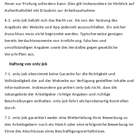
Ihnen zur Prüfung anfordern kann. Dies gilt insbesondere im Hinblick auf
Aufenthaltstitel mit Erlaubnis zur Arbeitsaufnahme.
6.3. only-job behält sich das Recht vor, Sie von der Nutzung des
Angebots der Website und App jederzeit auszuschließen. Ein solcher
Ausschluss muss nicht begründet werden. Typischerweise genügen
bereits Verdachtsmomente von Irreführung, falschen und
unvollständigen Angaben sowie des Verstoßes gegen gesetzliche
Vorschriften aus.
Haftung von only-job
7.1. only-job übernimmt keine Garantie für die Richtigkeit und
Vollständigkeit der auf der Webseite zur Verfügung gestellten Inhalte und
Informationen. Insbesondere garantiert only-job nicht, dass die
Jobangebote der Arbeitgeber richtige Angaben und richtige
Beschreibungen enthalten. only-job führt stichprobenartig Kontrollen
durch.
7.2. only-job garantiert weder eine Weiterleitung Ihrer Bewerbung zu
den Arbeitsgebern noch ein Match oder eine erfolgreiche Bewerbung im
Sinne des Abschlusses eines Beschäftigungsverhältnisses.