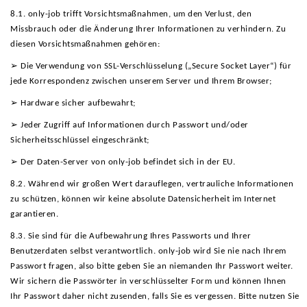
8.1. only-job trifft Vorsichtsmaßnahmen, um den Verlust, den
Missbrauch oder die Änderung Ihrer Informationen zu verhindern. Zu
diesen Vorsichtsmaßnahmen gehören:
➢ Die Verwendung von SSL-Verschlüsselung („Secure Socket Layer“) für
jede Korrespondenz zwischen unserem Server und Ihrem Browser;
➢ Hardware sicher aufbewahrt;
➢ Jeder Zugriff auf Informationen durch Passwort und/oder
Sicherheitsschlüssel eingeschränkt;
➢ Der Daten-Server von only-job befindet sich in der EU.
8.2. Während wir großen Wert darauflegen, vertrauliche Informationen
zu schützen, können wir keine absolute Datensicherheit im Internet
garantieren.
8.3. Sie sind für die Aufbewahrung Ihres Passworts und Ihrer
Benutzerdaten selbst verantwortlich. only-job wird Sie nie nach Ihrem
Passwort fragen, also bitte geben Sie an niemanden Ihr Passwort weiter.
Wir sichern die Passwörter in verschlüsselter Form und können Ihnen
Ihr Passwort daher nicht zusenden, falls Sie es vergessen. Bitte nutzen Sie