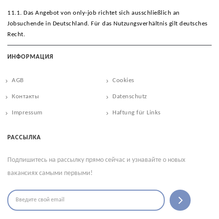
11.1. Das Angebot von only-job richtet sich ausschließlich an
Jobsuchende in Deutschland. Für das Nutzungsverhältnis gilt deutsches
Recht.
ИНФОРМАЦИЯ
AGB
Cookies
Контакты
Datenschutz
Impressum
Haftung für Links
РАССЫЛКА
Подпишитесь на рассылку прямо сейчас и узнавайте о новых
вакансиях самыми первыми!