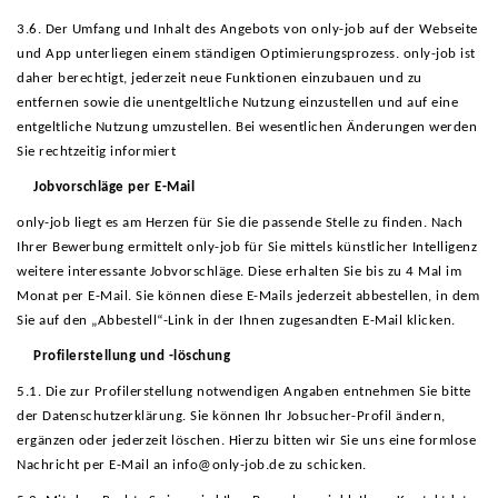
3.6. Der Umfang und Inhalt des Angebots von only-job auf der Webseite
und App unterliegen einem ständigen Optimierungsprozess. only-job ist
daher berechtigt, jederzeit neue Funktionen einzubauen und zu
entfernen sowie die unentgeltliche Nutzung einzustellen und auf eine
entgeltliche Nutzung umzustellen. Bei wesentlichen Änderungen werden
Sie rechtzeitig informiert
Jobvorschläge per E-Mail
only-job liegt es am Herzen für Sie die passende Stelle zu finden. Nach
Ihrer Bewerbung ermittelt only-job für Sie mittels künstlicher Intelligenz
weitere interessante Jobvorschläge. Diese erhalten Sie bis zu 4 Mal im
Monat per E-Mail. Sie können diese E-Mails jederzeit abbestellen, in dem
Sie auf den „Abbestell“-Link in der Ihnen zugesandten E-Mail klicken.
Profilerstellung und -löschung
5.1. Die zur Profilerstellung notwendigen Angaben entnehmen Sie bitte
der Datenschutzerklärung. Sie können Ihr Jobsucher-Profil ändern,
ergänzen oder jederzeit löschen. Hierzu bitten wir Sie uns eine formlose
Nachricht per E-Mail an info@only-job.de zu schicken.