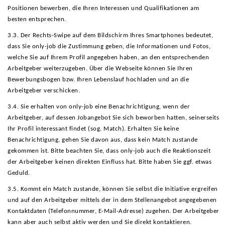
Positionen bewerben, die Ihren Interessen und Qualifikationen am
besten entsprechen.
3.3. Der Rechts-Swipe auf dem Bildschirm Ihres Smartphones bedeutet,
dass Sie only-job die Zustimmung geben, die Informationen und Fotos,
welche Sie auf Ihrem Profil angegeben haben, an den entsprechenden
Arbeitgeber weiterzugeben. Über die Webseite können Sie Ihren
Bewerbungsbogen bzw. Ihren Lebenslauf hochladen und an die
Arbeitgeber verschicken.
3.4. Sie erhalten von only-job eine Benachrichtigung, wenn der
Arbeitgeber, auf dessen Jobangebot Sie sich beworben hatten, seinerseits
Ihr Profil interessant findet (sog. Match). Erhalten Sie keine
Benachrichtigung, gehen Sie davon aus, dass kein Match zustande
gekommen ist. Bitte beachten Sie, dass only-job auch die Reaktionszeit
der Arbeitgeber keinen direkten Einfluss hat. Bitte haben Sie ggf. etwas
Geduld.
3.5. Kommt ein Match zustande, können Sie selbst die Initiative ergreifen
und auf den Arbeitgeber mittels der in dem Stellenangebot angegebenen
Kontaktdaten (Telefonnummer, E-Mail-Adresse) zugehen. Der Arbeitgeber
kann aber auch selbst aktiv werden und Sie direkt kontaktieren.