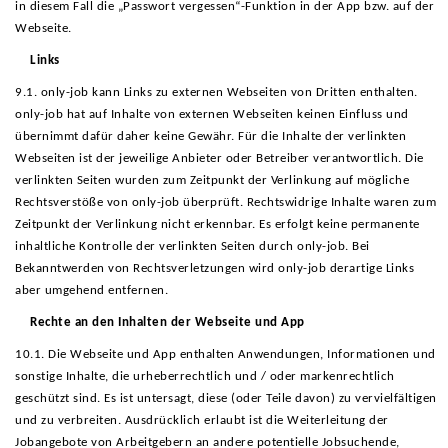
in diesem Fall die „Passwort vergessen“-Funktion in der App bzw. auf der
Webseite.
Links
9.1. only-job kann Links zu externen Webseiten von Dritten enthalten.
only-job hat auf Inhalte von externen Webseiten keinen Einfluss und
übernimmt dafür daher keine Gewähr. Für die Inhalte der verlinkten
Webseiten ist der jeweilige Anbieter oder Betreiber verantwortlich. Die
verlinkten Seiten wurden zum Zeitpunkt der Verlinkung auf mögliche
Rechtsverstöße von only-job überprüft. Rechtswidrige Inhalte waren zum
Zeitpunkt der Verlinkung nicht erkennbar. Es erfolgt keine permanente
inhaltliche Kontrolle der verlinkten Seiten durch only-job. Bei
Bekanntwerden von Rechtsverletzungen wird only-job derartige Links
aber umgehend entfernen.
Rechte an den Inhalten der Webseite und App
10.1. Die Webseite und App enthalten Anwendungen, Informationen und
sonstige Inhalte, die urheberrechtlich und / oder markenrechtlich
geschützt sind. Es ist untersagt, diese (oder Teile davon) zu vervielfältigen
und zu verbreiten. Ausdrücklich erlaubt ist die Weiterleitung der
Jobangebote von Arbeitgebern an andere potentielle Jobsuchende,