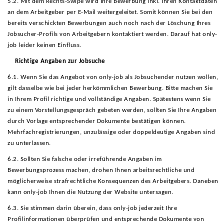
5.2. Mit dem Rechts-Swipe wird Ihre Bewerbung inkl. Ihren Kontaktdaten
an dem Arbeitgeber per E-Mail weitergeleitet. Somit können Sie bei den
bereits verschickten Bewerbungen auch noch nach der Löschung Ihres
Jobsucher-Profils von Arbeitgebern kontaktiert werden. Darauf hat only-
job leider keinen Einfluss.
Richtige Angaben zur Jobsuche
6.1. Wenn Sie das Angebot von only-job als Jobsuchender nutzen wollen,
gilt dasselbe wie bei jeder herkömmlichen Bewerbung. Bitte machen Sie
in Ihrem Profil richtige und vollständige Angaben. Spätestens wenn Sie
zu einem Vorstellungsgespräch gebeten werden, sollten Sie Ihre Angaben
durch Vorlage entsprechender Dokumente bestätigen können.
Mehrfachregistrierungen, unzulässige oder doppeldeutige Angaben sind
zu unterlassen.
6.2. Sollten Sie falsche oder irreführende Angaben im
Bewerbungsprozess machen, drohen Ihnen arbeitsrechtliche und
möglicherweise strafrechtliche Konsequenzen des Arbeitgebers. Daneben
kann only-job Ihnen die Nutzung der Website untersagen.
6.3. Sie stimmen darin überein, dass only-job jederzeit Ihre
Profilinformationen überprüfen und entsprechende Dokumente von