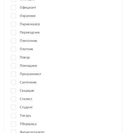
Официант
Охранник
Парикмахер
Переводчик
Плиточник
Плотник
Повар
Помощник
Программист
Сантехник
Сварщик
Стилист
Студент
Токарь
Уборщица
Физиотерапевт