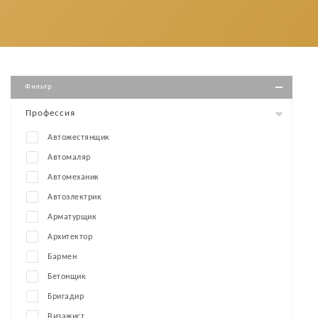
Фильтр
Профессия
Автожестянщик
Автомаляр
Автомеханик
Автоэлектрик
Арматурщик
Архитектор
Бармен
Бетонщик
Бригадир
Визажист