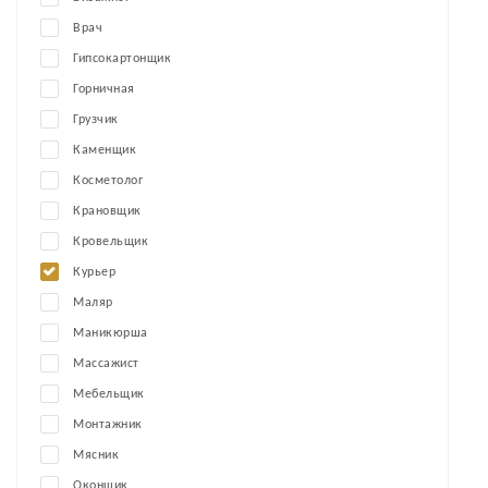
Врач
Гипсокартонщик
Горничная
Грузчик
Каменщик
Косметолог
Крановщик
Кровельщик
Курьер
Маляр
Маникюрша
Массажист
Мебельщик
Монтажник
Мясник
Оконщик