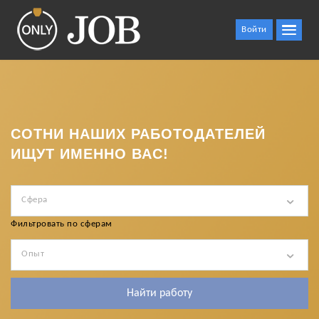
Войти
СОТНИ НАШИХ РАБОТОДАТЕЛЕЙ
ИЩУТ ИМЕННО ВАС!
Сфера
Фильтровать по сферам
Опыт