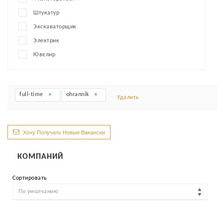
Штукатур
Экскаваторщик
Электрик
Ювелир
full-time
ohrannik
Удалить
Хочу Получать Новые Вакансии
КОМПАНИЙ
Сортировать
По умолчанию