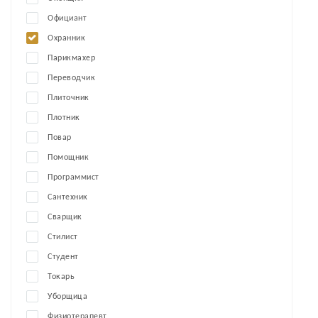
Официант
Охранник
Парикмахер
Переводчик
Плиточник
Плотник
Повар
Помощник
Программист
Сантехник
Сварщик
Стилист
Студент
Токарь
Уборщица
Физиотерапевт