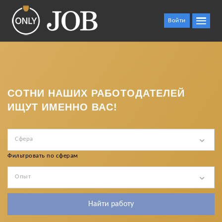
Войти
СОТНИ НАШИХ РАБОТОДАТЕЛЕЙ
ИЩУТ ИМЕННО ВАС!
Сфера
Фильтровать по сферам
Опыт