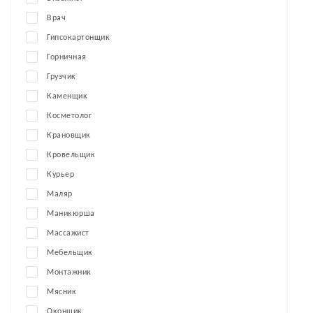
Врач
Гипсокартонщик
Горничная
Грузчик
Каменщик
Косметолог
Крановщик
Кровельщик
Курьер
Маляр
Маникюрша
Массажист
Мебельщик
Монтажник
Мясник
Оконщик