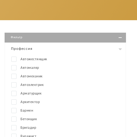
Фильтр
Профессия
Автожестянщик
Автомаляр
Автомеханик
Автоэлектрик
Арматурщик
Архитектор
Бармен
Бетонщик
Бригадир
Визажист