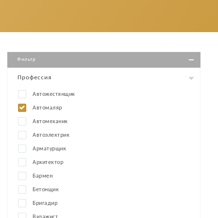
Фильтр
Профессия
Автожестянщик
Автомаляр
Автомеханик
Автоэлектрик
Арматурщик
Архитектор
Бармен
Бетонщик
Бригадир
Визажист