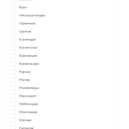
Врач
Гипсокартонщик
Горничная
Грузчик
Каменщик
Косметолог
Крановщик
Кровельщик
Курьер
Маляр
Маникюрша
Массажист
Мебельщик
Монтажник
Мясник
Оконщик