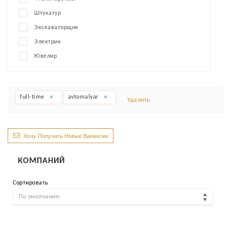
Штукатур
Экскаваторщик
Электрик
Ювелир
full-time
avtomalyar
Удалить
Хочу Получать Новые Вакансии
КОМПАНИЙ
Сортировать
По умолчанию