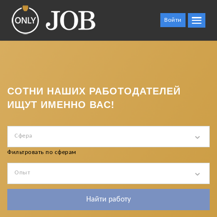
Войти
СОТНИ НАШИХ РАБОТОДАТЕЛЕЙ
ИЩУТ ИМЕННО ВАС!
Сфера
Фильтровать по сферам
Опыт