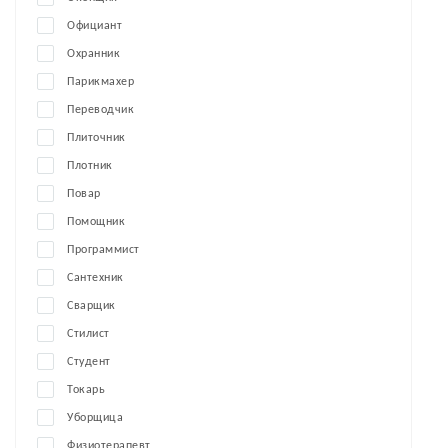
Официант
Охранник
Парикмахер
Переводчик
Плиточник
Плотник
Повар
Помощник
Программист
Сантехник
Сварщик
Стилист
Студент
Токарь
Уборщица
Физиотерапевт