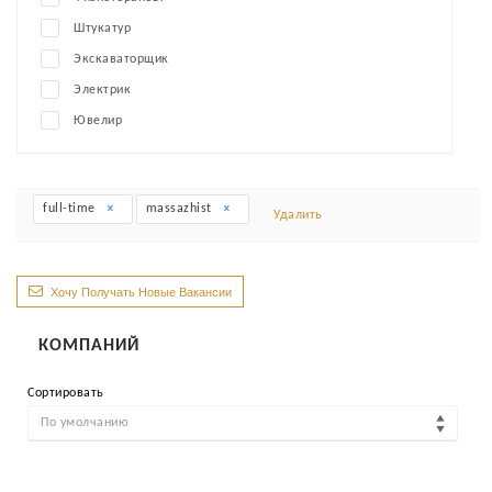
Штукатур
Экскаваторщик
Электрик
Ювелир
full-time
massazhist
Удалить
Хочу Получать Новые Вакансии
КОМПАНИЙ
Сортировать
По умолчанию