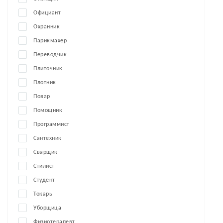
Официант
Охранник
Парикмахер
Переводчик
Плиточник
Плотник
Повар
Помощник
Программист
Сантехник
Сварщик
Стилист
Студент
Токарь
Уборщица
Физиотерапевт