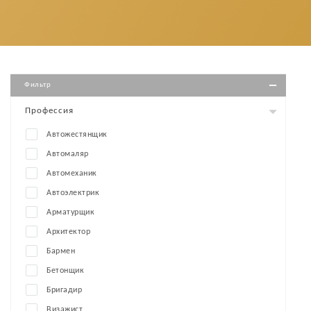
Фильтр
Профессия
Автожестянщик
Автомаляр
Автомеханик
Автоэлектрик
Арматурщик
Архитектор
Бармен
Бетонщик
Бригадир
Визажист