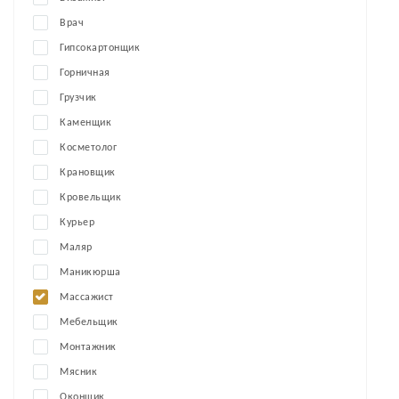
Врач
Гипсокартонщик
Горничная
Грузчик
Каменщик
Косметолог
Крановщик
Кровельщик
Курьер
Маляр
Маникюрша
Массажист
Мебельщик
Монтажник
Мясник
Оконщик