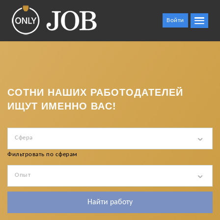
Войти
СОТНИ НАШИХ РАБОТОДАТЕЛЕЙ
ИЩУТ ИМЕННО ВАС!
Сфера
Фильтровать по сферам
Опыт