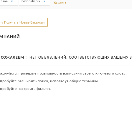
l-time
betonshchik
Удалить
чу Получать Новые Вакансии
МПАНИЙ
СОЖАЛЕЕМ !
НЕТ ОБЪЯВЛЕНИЙ, СООТВЕТСТВУЮЩИХ ВАШЕМУ З
жалуйста, проверьте правильность написания своего ключевого слова.
пробуйте расширить поиск, используя общие термины
пробуйте настроить фильтры