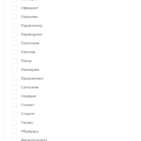
Официант
Охранник
Парикмахер
Переводчик
Плиточник
Плотник
Повар
Помощник
Программист
Сантехник
Сварщик
Стилист
Студент
Токарь
Уборщица
Физиотерапевт