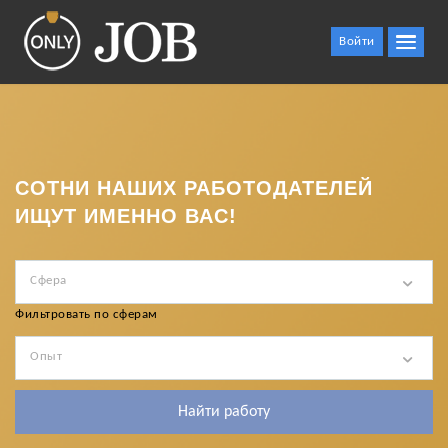
Войти
СОТНИ НАШИХ РАБОТОДАТЕЛЕЙ
ИЩУТ ИМЕННО ВАС!
Сфера
Фильтровать по сферам
Опыт