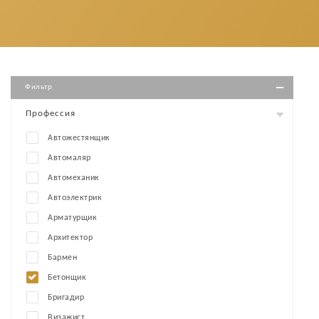
Фильтр
Профессия
Автожестянщик
Автомаляр
Автомеханик
Автоэлектрик
Арматурщик
Архитектор
Бармен
Бетонщик
Бригадир
Визажист