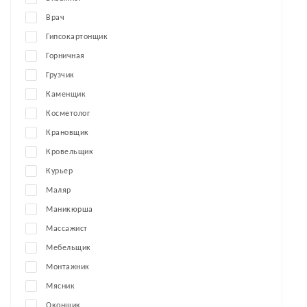
Врач
Гипсокартонщик
Горничная
Грузчик
Каменщик
Косметолог
Крановщик
Кровельщик
Курьер
Маляр
Маникюрша
Массажист
Мебельщик
Монтажник
Мясник
Оконщик