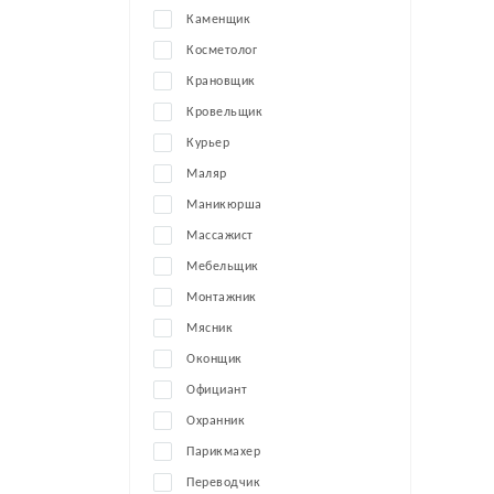
Каменщик
Косметолог
Крановщик
Кровельщик
Курьер
Маляр
Маникюрша
Массажист
Мебельщик
Монтажник
Мясник
Оконщик
Официант
Охранник
Парикмахер
Переводчик