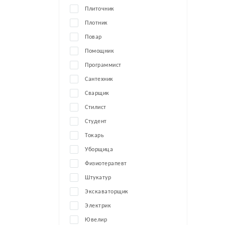
Плиточник
Плотник
Повар
Помощник
Программист
Сантехник
Сварщик
Стилист
Студент
Токарь
Уборщица
Физиотерапевт
Штукатур
Экскаваторщик
Электрик
Ювелир