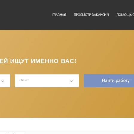
ГЛАВНАЯ
ПРОСМОТР ВАКАНСИЙ
ПОМОЩЬ С
ЕЙ ИЩУТ ИМЕННО ВАС!
Опыт