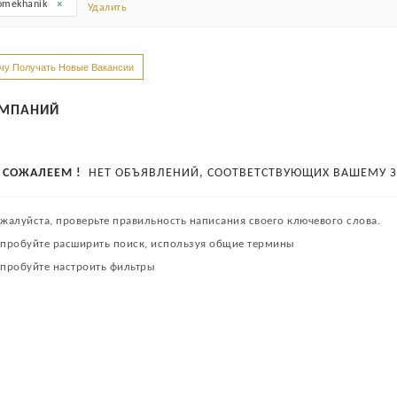
omekhanik
Удалить
чу Получать Новые Вакансии
МПАНИЙ
СОЖАЛЕЕМ !
НЕТ ОБЪЯВЛЕНИЙ, СООТВЕТСТВУЮЩИХ ВАШЕМУ З
жалуйста, проверьте правильность написания своего ключевого слова.
пробуйте расширить поиск, используя общие термины
пробуйте настроить фильтры