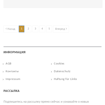
1
2
3
4
5
Назад
Вперед
ИНФОРМАЦИЯ
AGB
Cookies
Контакты
Datenschutz
Impressum
Haftung für Links
РАССЫЛКА
Подпишитесь на рассылку прямо сейчас и узнавайте о новых