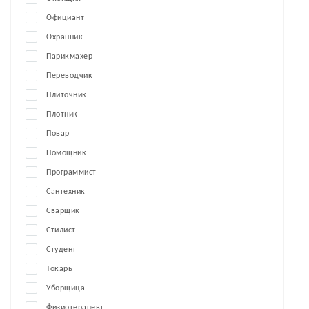
Официант
Охранник
Парикмахер
Переводчик
Плиточник
Плотник
Повар
Помощник
Программист
Сантехник
Сварщик
Стилист
Студент
Токарь
Уборщица
Физиотерапевт