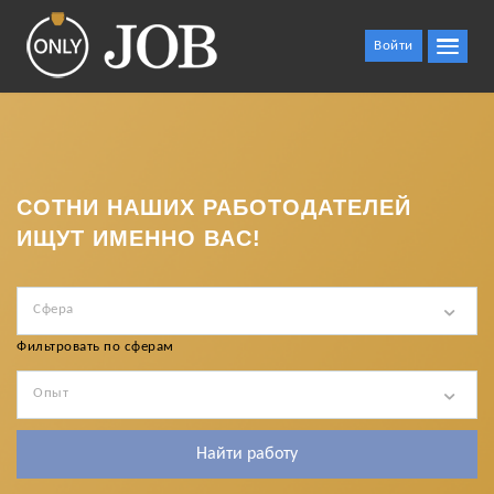
Войти
СОТНИ НАШИХ РАБОТОДАТЕЛЕЙ
ИЩУТ ИМЕННО ВАС!
Сфера
Фильтровать по сферам
Опыт