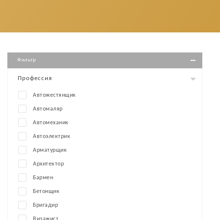
Фильтр
Профессия
Автожестянщик
Автомаляр
Автомеханик
Автоэлектрик
Арматурщик
Архитектор
Бармен
Бетонщик
Бригадир
Визажист