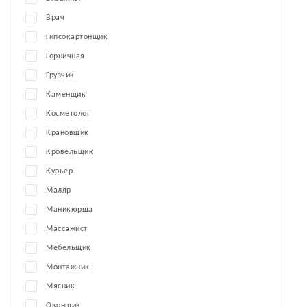
Врач
Гипсокартонщик
Горничная
Грузчик
Каменщик
Косметолог
Крановщик
Кровельщик
Курьер
Маляр
Маникюрша
Массажист
Мебельщик
Монтажник
Мясник
Оконщик